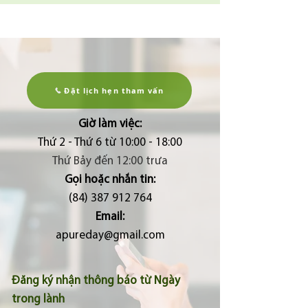
Đặt lịch hẹn tham vấn
Giờ làm việc:
Thứ 2 - Thứ 6 từ 10:00 - 18:00
Thứ Bảy đến 12:00 trưa
Gọi hoặc nhắn tin:
(84) 387 912 764
Email:
apureday@gmail.com
Đăng ký nhận thông báo từ Ngày
trong lành