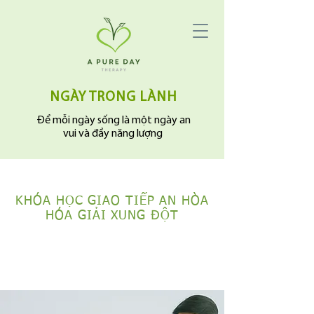
NGÀY TRONG LÀNH
Để mỗi ngày sống là một ngày an
vui và đầy năng lượng
​KHÓA HỌC GIAO TIẾP AN HÒA
​HÓA GIẢI XUNG ĐỘT