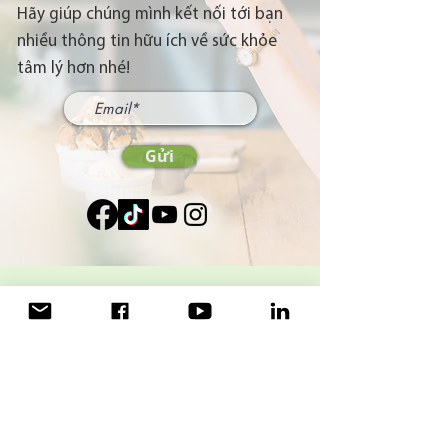
Hãy giúp chúng mình kết nối tới bạn
nhiều thông tin hữu ích về sức khỏe
tâm lý hơn nhé!
Gửi
CỘNG TÁC VỚI