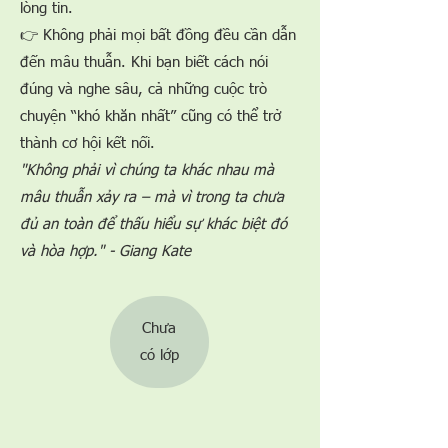
lòng tin.
👉 Không phải mọi bất đồng đều cần dẫn
đến mâu thuẫn. Khi bạn biết cách nói
đúng và nghe sâu, cả những cuộc trò
chuyện “khó khăn nhất” cũng có thể trở
thành cơ hội kết nối.
"Không phải vì chúng ta khác nhau mà
mâu thuẫn xảy ra – mà vì trong ta chưa
đủ an toàn để thấu hiểu sự khác biệt đó
và hòa hợp." - Giang Kate
Chưa
​có lớp