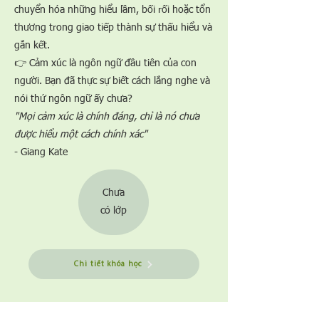
chuyển hóa những hiểu lầm, bối rối hoặc tổn
thương trong giao tiếp thành sự thấu hiểu và
gắn kết.
👉 Cảm xúc là ngôn ngữ đầu tiên của con
người. Bạn đã thực sự biết cách lắng nghe và
nói thứ ngôn ngữ ấy chưa?
"Mọi cảm xúc là chính đáng, chỉ là nó chưa
được hiểu một cách chính xác"
- Giang Kate​
Chưa
​có lớp
Chi tiết khóa học