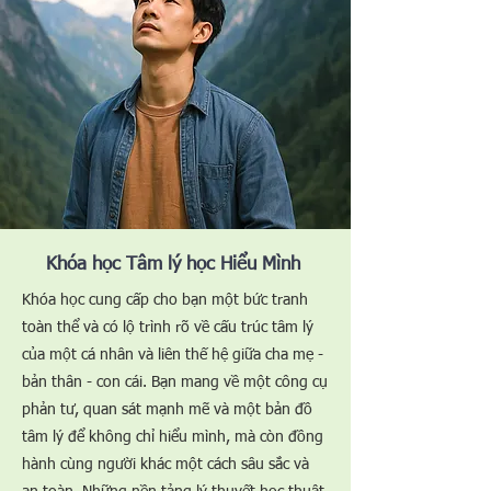
​Khóa học Tâm lý học Hiểu Mình
Khóa học cung cấp cho bạn một bức tranh
toàn thể và có lộ trình rõ về cấu trúc tâm lý
của một cá nhân và liên thế hệ giữa cha mẹ -
bản thân - con cái.
Bạn mang về một công cụ
phản tư, quan sát mạnh mẽ và một bản đồ
tâm lý để không chỉ hiểu mình, mà còn đồng
hành cùng người khác một cách sâu sắc và