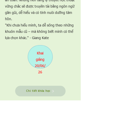
an toàn. Những nền tảng lý thuyết học thuật
vững chắc sẽ được truyền tải bằng ngôn ngữ
gần gũi, dễ hiểu và có tính nuôi dưỡng tâm
hồn.
"Khi chưa hiểu mình, ta dễ sống theo những
khuôn mẫu cũ – mà không biết mình có thể
lựa chọn khác." - Giang Kate
Khai
giảng
20/06/
26
Chi tiết khóa học