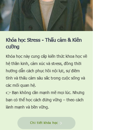
​Khóa học Stress - Thấu cảm & Kiên
cường
Khóa học này cung cấp kiến thức khoa học về
hệ thần kinh, cảm xúc và stress, đồng thời
hướng dẫn cách phục hồi nội lực, sự điềm
tĩnh và thấu cảm sâu sắc trong cuộc sống và
các mối quan hệ.
👉 Bạn không cần mạnh mẽ mọi lúc. Nhưng
bạn có thể học cách đứng vững – theo cách
lành mạnh và bền vững.
Chi tiết khóa học