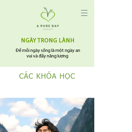
NGÀY TRONG LÀNH
Để mỗi ngày sống là một ngày an
vui và đầy năng lượng
​CÁC KHÓA HỌC