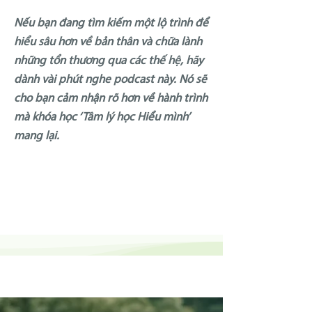
Nếu bạn đang tìm kiếm một lộ trình để
hiểu sâu hơn về bản thân và chữa lành
những tổn thương qua các thế hệ, hãy
dành vài phút nghe podcast này. Nó sẽ
cho bạn cảm nhận rõ hơn về hành trình
mà khóa học ‘Tâm lý học Hiểu mình’
mang lại.